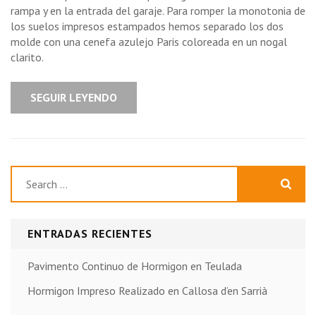
rampa y en la entrada del garaje. Para romper la monotonia de
los suelos impresos estampados hemos separado los dos
molde con una cenefa azulejo Paris coloreada en un nogal
clarito.
SEGUIR LEYENDO
Buscar:
ENTRADAS RECIENTES
Pavimento Continuo de Hormigon en Teulada
Hormigon Impreso Realizado en Callosa d’en Sarrià