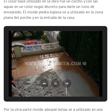
El color base utilizado en la obra fue un corcho y con las
aquas en un color nogal discreto para darle un tono de
envejesido. El molde piedra inglesa se a utilizado en la zona
plana del porche y en la entrada de la casa.
Por la otra parte molde adoquin belga se a utilizado en una