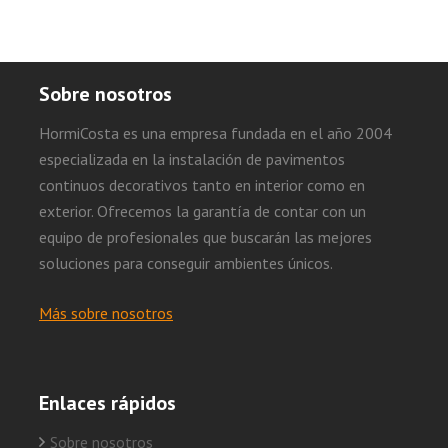
Sobre nosotros
HormiCosta es una empresa fundada en el año 2004
especializada en la instalación de pavimentos
continuos decorativos tanto en interior como en
exterior. Ofrecemos la garantía de contar con un
equipo de profesionales que buscarán las mejores
soluciones para conseguir ambientes únicos.
Más sobre nosotros
Enlaces rápidos
Sobre nosotros