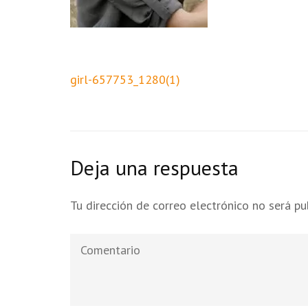
Navegación
girl-657753_1280(1)
de
entradas
Deja una respuesta
Tu dirección de correo electrónico no será pu
Comentario