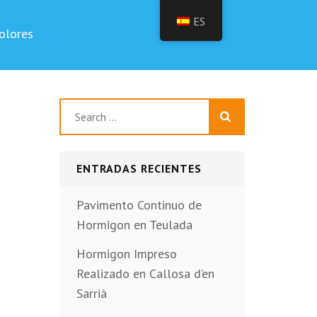
ES
olores
Buscar:
ENTRADAS RECIENTES
Pavimento Continuo de
Hormigon en Teulada
Hormigon Impreso
Realizado en Callosa d’en
Sarrià