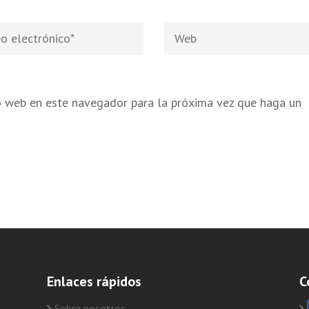
Web
nico
*
io web en este navegador para la próxima vez que haga un
Enlaces rápidos
C
Sobre nosotros