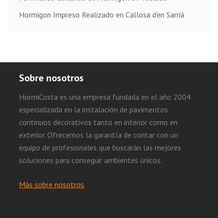
Hormigon Impreso Realizado en Callosa d’en Sarrià
Sobre nosotros
HormiCosta es una empresa fundada en el año 2004
especializada en la instalación de pavimentos
continuos decorativos tanto en interior como en
exterior. Ofrecemos la garantía de contar con un
equipo de profesionales que buscarán las mejores
soluciones para conseguir ambientes únicos.
Más sobre nosotros