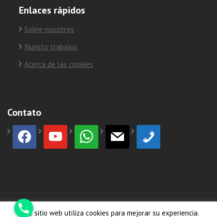
Enlaces rápidos
Sobre nosotros
Nuesto trabajos
Acerca de las cookies
Contato
facebook
youtube
whatsapp
mail
phone
Phone
© Copyright 2026
HormiCosta
Este sitio web utiliza cookies para mejorar su experiencia.