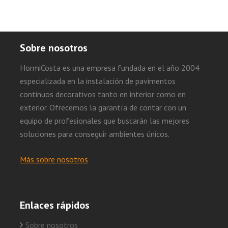
Sobre nosotros
HormiCosta es una empresa fundada en el año 2004
especializada en la instalación de pavimentos
continuos decorativos tanto en interior como en
exterior. Ofrecemos la garantía de contar con un
equipo de profesionales que buscarán las mejores
soluciones para conseguir ambientes únicos.
Más sobre nosotros
Enlaces rápidos
Sobre nosotros