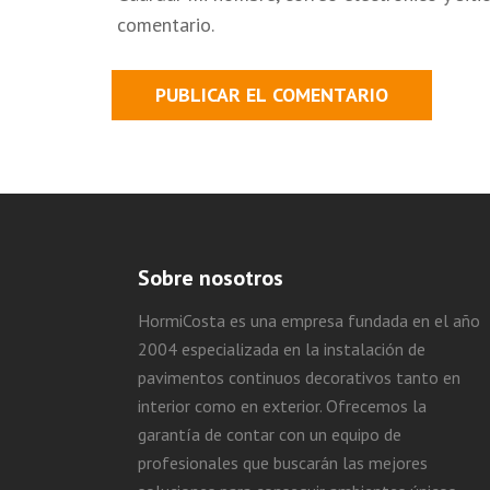
comentario.
Sobre nosotros
HormiCosta es una empresa fundada en el año
2004 especializada en la instalación de
pavimentos continuos decorativos tanto en
interior como en exterior. Ofrecemos la
garantía de contar con un equipo de
profesionales que buscarán las mejores