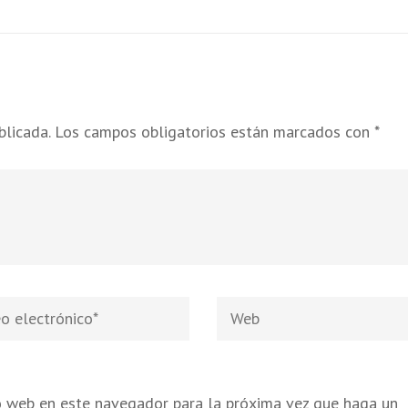
blicada.
Los campos obligatorios están marcados con
*
Web
nico
*
io web en este navegador para la próxima vez que haga un