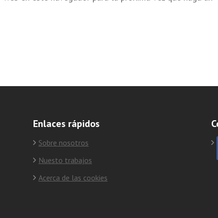
Enlaces rápidos
C
Sobre nosotros
Nuesto trabajos
Acerca de las cookies