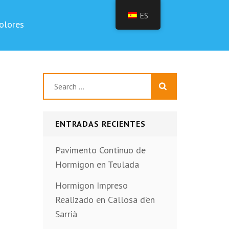
ES
olores
Buscar:
ENTRADAS RECIENTES
Pavimento Continuo de
Hormigon en Teulada
Hormigon Impreso
Realizado en Callosa d’en
Sarrià