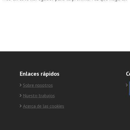
Enlaces rápidos
C
Sobre nosotros
Nuesto trabajos
Acerca de las cookies