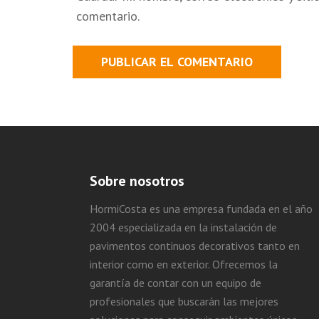
comentario.
Sobre nosotros
HormiCosta es una empresa fundada en el año
2004 especializada en la instalación de
pavimentos continuos decorativos tanto en
interior como en exterior. Ofrecemos la
garantía de contar con un equipo de
profesionales que buscarán las mejores