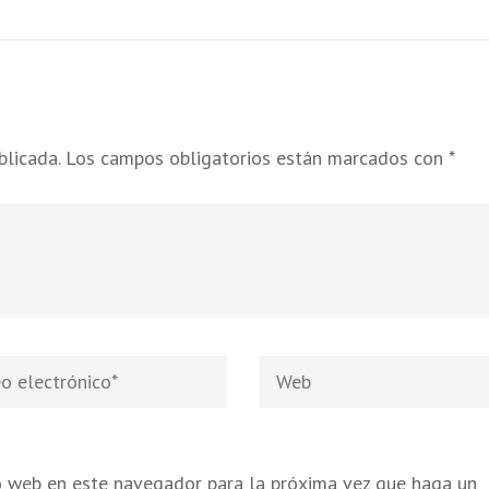
blicada.
Los campos obligatorios están marcados con
*
Web
nico
*
io web en este navegador para la próxima vez que haga un