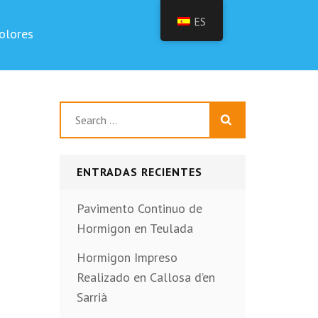
ES
olores
Buscar:
ENTRADAS RECIENTES
Pavimento Continuo de
Hormigon en Teulada
Hormigon Impreso
Realizado en Callosa d’en
Sarrià