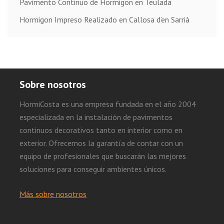
Pavimento Continuo de Hormigon en Teulada
Hormigon Impreso Realizado en Callosa d’en Sarrià
Sobre nosotros
HormiCosta es una empresa fundada en el año 2004
especializada en la instalación de pavimentos
continuos decorativos tanto en interior como en
exterior. Ofrecemos la garantía de contar con un
equipo de profesionales que buscarán las mejores
soluciones para conseguir ambientes únicos.
Más sobre nosotros