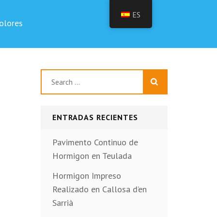
ES
olores
Buscar:
ENTRADAS RECIENTES
Pavimento Continuo de
Hormigon en Teulada
Hormigon Impreso
Realizado en Callosa d’en
Sarrià