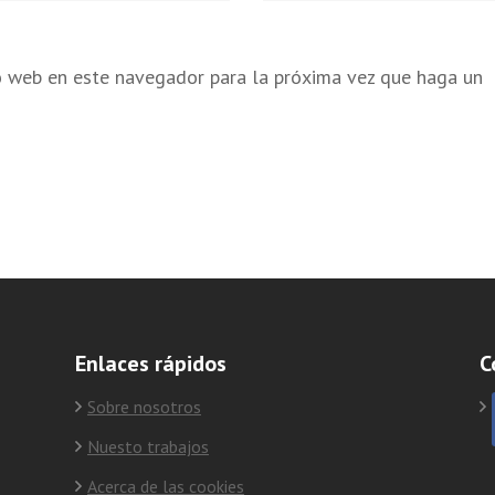
io web en este navegador para la próxima vez que haga un
Enlaces rápidos
C
Sobre nosotros
Nuesto trabajos
Acerca de las cookies