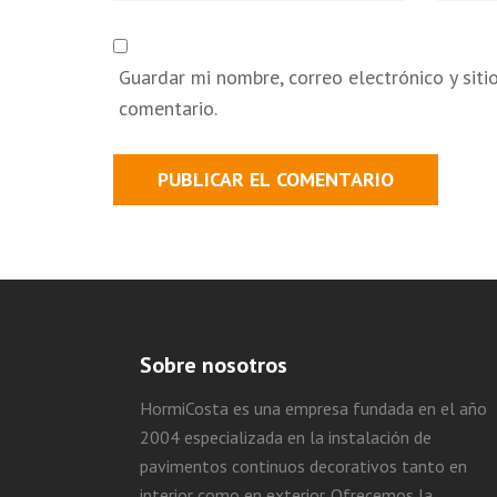
Guardar mi nombre, correo electrónico y sit
comentario.
Sobre nosotros
HormiCosta es una empresa fundada en el año
2004 especializada en la instalación de
pavimentos continuos decorativos tanto en
interior como en exterior. Ofrecemos la