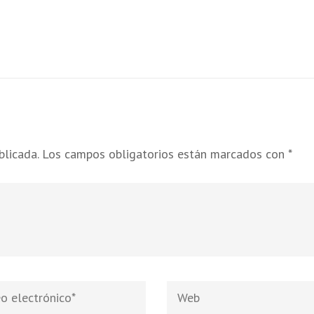
blicada.
Los campos obligatorios están marcados con
*
Web
nico
*