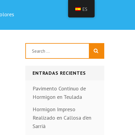
ES
olores
Buscar:
ENTRADAS RECIENTES
Pavimento Continuo de
Hormigon en Teulada
Hormigon Impreso
Realizado en Callosa d’en
Sarrià