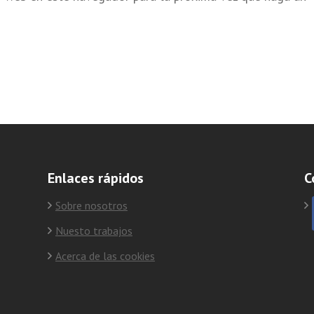
Enlaces rápidos
C
Sobre nosotros
Nuesto trabajos
Acerca de las cookies