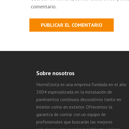
comentario.
Sobre nosotros
HormiCosta es una empresa fundada en el año
2004 especializada en la instalación de
pavimentos continuos decorativos tanto en
interior como en exterior. Ofrecemos la
garantía de contar con un equipo de
profesionales que buscarán las mejores