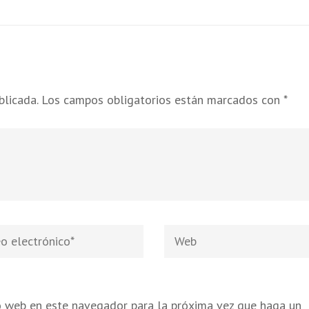
blicada.
Los campos obligatorios están marcados con
*
Web
nico
*
io web en este navegador para la próxima vez que haga un