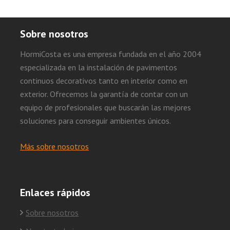
Sobre nosotros
HormiCosta es una empresa fundada en el año 2004
especializada en la instalación de pavimentos
continuos decorativos tanto en interior como en
exterior. Ofrecemos la garantía de contar con un
equipo de profesionales que buscarán las mejores
soluciones para conseguir ambientes únicos.
Más sobre nosotros
Enlaces rápidos
Sobre nosotros