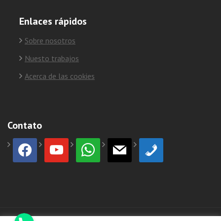
Enlaces rápidos
Sobre nosotros
Nuesto trabajos
Acerca de las cookies
Contato
facebook
youtube
whatsapp
mail
phone
Phone