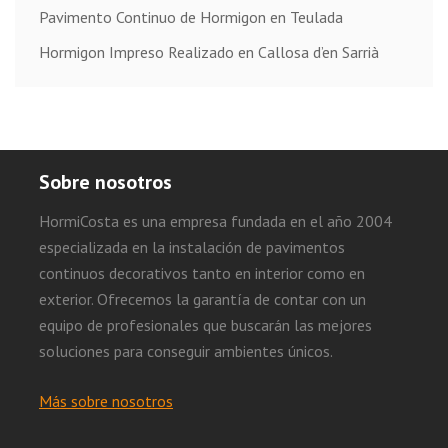
Pavimento Continuo de Hormigon en Teulada
Hormigon Impreso Realizado en Callosa d’en Sarrià
Sobre nosotros
HormiCosta es una empresa fundada en el año 2004
especializada en la instalación de pavimentos
continuos decorativos tanto en interior como en
exterior. Ofrecemos la garantía de contar con un
equipo de profesionales que buscarán las mejores
soluciones para conseguir ambientes únicos.
Más sobre nosotros