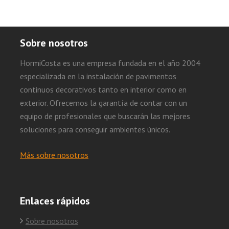
Sobre nosotros
HormiCosta es una empresa fundada en el año 2004
especializada en la instalación de pavimentos
continuos decorativos tanto en interior como en
exterior. Ofrecemos la garantía de contar con un
equipo de profesionales que buscarán las mejores
soluciones para conseguir ambientes únicos.
Más sobre nosotros
Enlaces rápidos
Sobre nosotros