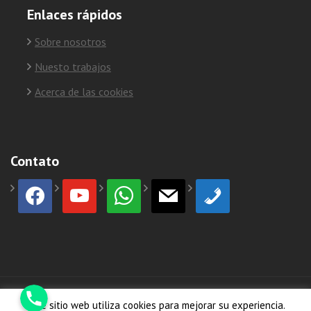
Enlaces rápidos
Sobre nosotros
Nuesto trabajos
Acerca de las cookies
Contato
facebook
youtube
whatsapp
mail
phone
Phone
© Copyright 2026
HormiCosta
Este sitio web utiliza cookies para mejorar su experiencia.