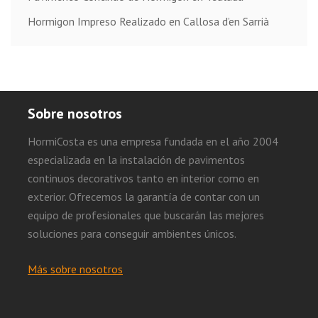
Hormigon Impreso Realizado en Callosa d’en Sarrià
Sobre nosotros
HormiCosta es una empresa fundada en el año 2004
especializada en la instalación de pavimentos
continuos decorativos tanto en interior como en
exterior. Ofrecemos la garantía de contar con un
equipo de profesionales que buscarán las mejores
soluciones para conseguir ambientes únicos.
Más sobre nosotros