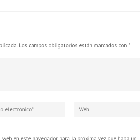
blicada.
Los campos obligatorios están marcados con
*
Web
nico
*
io web en este navegador para la próxima vez que haga un