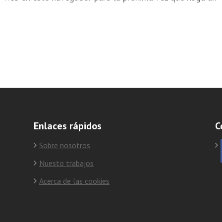
Enlaces rápidos
C
Sobre nosotros
Nuesto trabajos
Acerca de las cookies