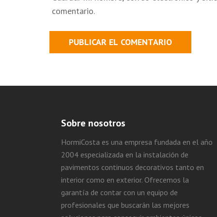
comentario.
Sobre nosotros
HormiCosta es una empresa fundada en el año
2004 especializada en la instalación de
pavimentos continuos decorativos tanto en
interior como en exterior. Ofrecemos la
garantía de contar con un equipo de
profesionales que buscarán las mejores