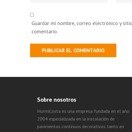
electró
Guardar mi nombre, correo electrónico y sit
comentario.
Sobre nosotros
HormiCosta es una empresa fundada en el año
2004 especializada en la instalación de
pavimentos continuos decorativos tanto en