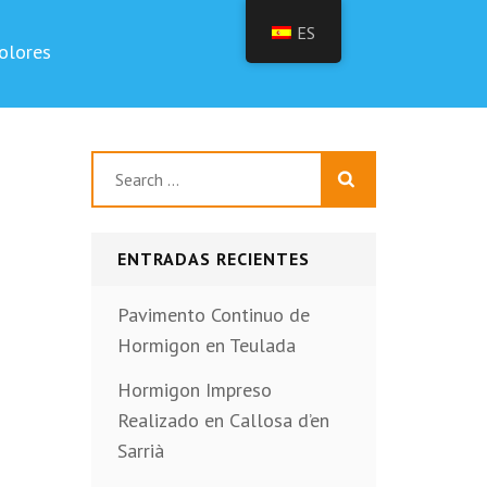
ES
olores
Buscar:
ENTRADAS RECIENTES
Pavimento Continuo de
Hormigon en Teulada
Hormigon Impreso
Realizado en Callosa d’en
Sarrià