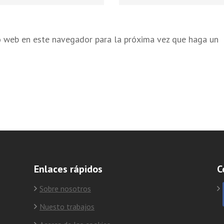
nico
*
io web en este navegador para la próxima vez que haga un
Enlaces rápidos
C
Sobre nosotros
Nuesto trabajos