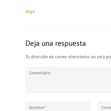
Navegación
img4
de
entradas
Deja una respuesta
Tu dirección de correo electrónico no será pu
Comentario
Nombre
*
Correo