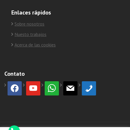
Enlaces rápidos
Sobre nosotros
Nuesto trabajos
Acerca de las cookies
Contato
facebook
youtube
whatsapp
mail
phone
Phone