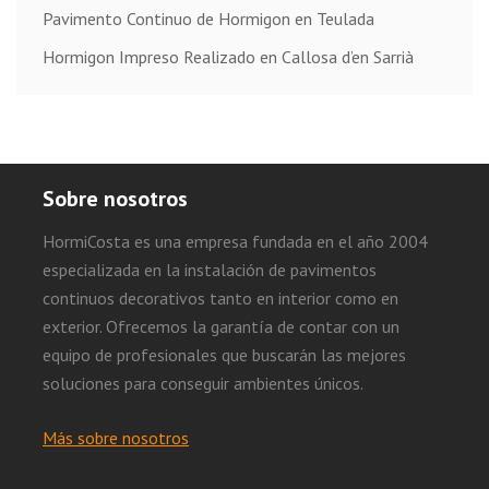
Pavimento Continuo de Hormigon en Teulada
Hormigon Impreso Realizado en Callosa d’en Sarrià
Sobre nosotros
HormiCosta es una empresa fundada en el año 2004
especializada en la instalación de pavimentos
continuos decorativos tanto en interior como en
exterior. Ofrecemos la garantía de contar con un
equipo de profesionales que buscarán las mejores
soluciones para conseguir ambientes únicos.
Más sobre nosotros