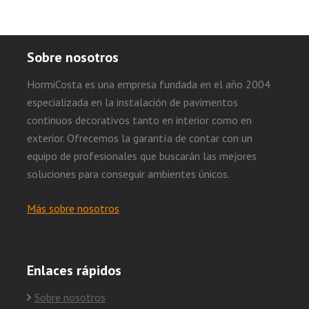
Sobre nosotros
HormiCosta es una empresa fundada en el año 2004
especializada en la instalación de pavimentos
continuos decorativos tanto en interior como en
exterior. Ofrecemos la garantía de contar con un
equipo de profesionales que buscarán las mejores
soluciones para conseguir ambientes únicos.
Más sobre nosotros
Enlaces rápidos
Sobre nosotros