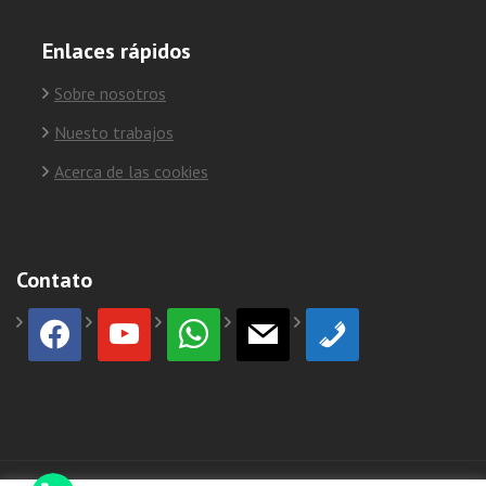
Enlaces rápidos
Sobre nosotros
Nuesto trabajos
Acerca de las cookies
Contato
facebook
youtube
whatsapp
mail
phone
Phone