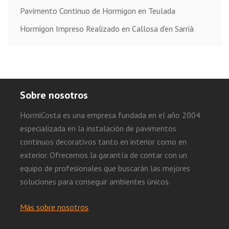
Pavimento Continuo de Hormigon en Teulada
Hormigon Impreso Realizado en Callosa d’en Sarrià
Sobre nosotros
HormiCosta es una empresa fundada en el año 2004
especializada en la instalación de pavimentos
continuos decorativos tanto en interior como en
exterior. Ofrecemos la garantía de contar con un
equipo de profesionales que buscarán las mejores
soluciones para conseguir ambientes únicos.
Más sobre nosotros