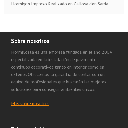
Hormigon Impreso Realizado en Callosa d’en Sarrià
Sobre nosotros
HormiCosta es una empresa fundada en el año 2004
especializada en la instalación de pavimentos
continuos decorativos tanto en interior como en
exterior. Ofrecemos la garantía de contar con un
equipo de profesionales que buscarán las mejores
soluciones para conseguir ambientes únicos.
Más sobre nosotros