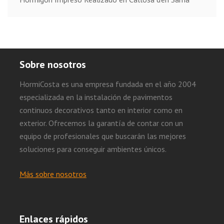
Sobre nosotros
HormiCosta es una empresa fundada en el año 2004
especializada en la instalación de pavimentos
continuos decorativos tanto en interior como en
exterior. Ofrecemos la garantía de contar con un
equipo de profesionales que buscarán las mejores
soluciones para conseguir ambientes únicos.
Más sobre nosotros
Enlaces rápidos